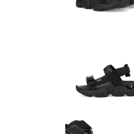
開
く
モ
ー
ダ
ル
で
メ
デ
ィ
ア
(2)
を
開
く
モ
ー
ダ