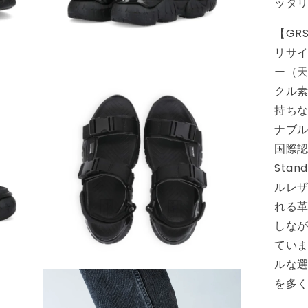
ッタ
【GR
リサ
ー（
モ
ー
クル
ダ
持ち
ル
で
ナブ
メ
国際認証
デ
ィ
Sta
ア
ルレ
(3)
を
れる
開
く
しな
ていま
ルな
モ
を多
ー
ダ