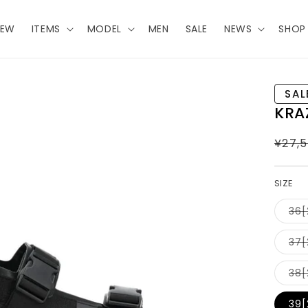
NEW
ITEMS
MODEL
MEN
SALE
NEWS
SHOP 
SAL
KRA
通常
¥27,
SIZE
36[
37[
38[
39[