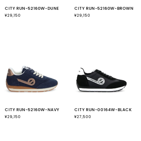
CITY RUN-52160W-DUNE
CITY RUN-52160W-BROWN
通
¥29,150
通
¥29,150
常
常
価
価
格
格
CITY RUN-52160W-NAVY
CITY RUN-00164W-BLACK
通
¥29,150
通
¥27,500
常
常
価
価
格
格