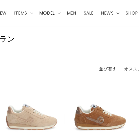
NEW
ITEMS
MODEL
MEN
SALE
NEWS
SHOP 
 ラン
並び替え: