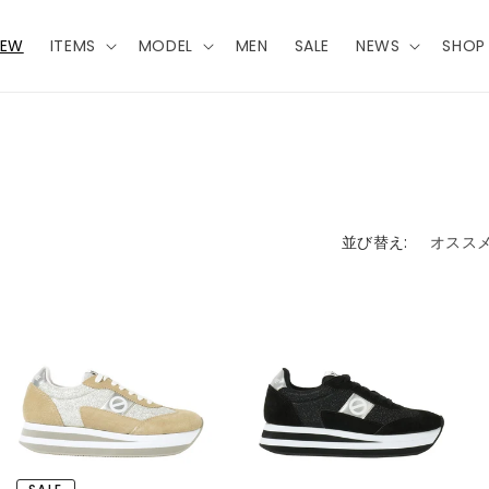
NEW
ITEMS
MODEL
MEN
SALE
NEWS
SHOP 
並び替え: