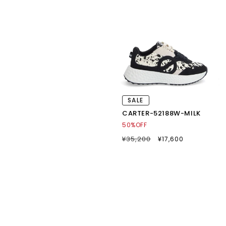
価
格
SALE
CARTER-52188W-MILK
50%OFF
通
¥35,200
SALE
¥17,600
常
セ
価
ー
格
ル
価
格