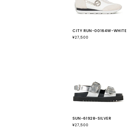
CITY RUN-00164W-WHITE
通
¥27,500
常
価
格
SUN-61928-SILVER
通
¥27,500
常