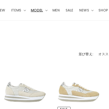
NEW
ITEMS
MODEL
MEN
SALE
NEWS
SHOP 
並び替え: