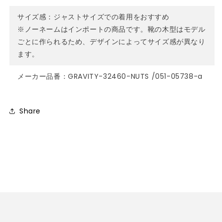
サイズ感：ジャストサイズでの着用をおすすめ
※ノーネームはインポートの商品です。靴の木型はモデル
ごとに作られるため、デザインによってサイズ感が異なり
ます。
メーカー品番：GRAVITY-32460-NUTS /051-05738-a
Share