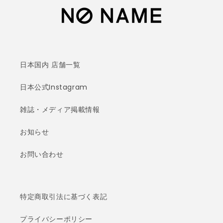
日本国内 店舗一覧
日本公式Instagram
雑誌・メディア掲載情報
お知らせ
お問い合わせ
特定商取引法に基づく表記
プライバシーポリシー